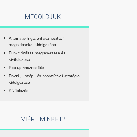
MEGOLDJUK
Alternatív ingatlanhasznosítási
megoldásokat kidolgozása
Funkcióváltás megtervezése és
kivitelezése
Pop-up hasznosítás
Rövid-, közép-, és hosszútávú stratégia
kidolgozása
Kivitelezés
MIÉRT MINKET?